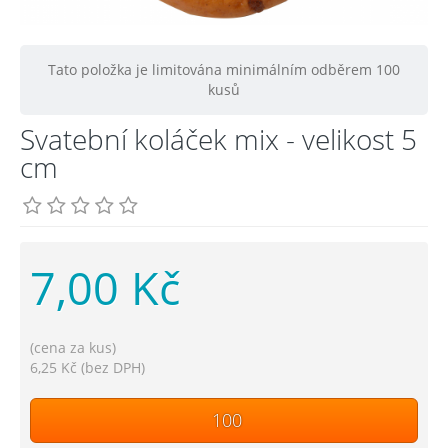
Tato položka je limitována minimálním odběrem 100
kusů
Svatební koláček mix - velikost 5
cm
7,00 Kč
(cena za kus)
6,25 Kč (bez DPH)