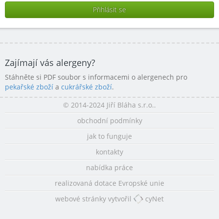
Zajímají vás alergeny?
Stáhněte si PDF soubor s informacemi o alergenech pro
pekařské zboží
a
cukrářské zboží
.
© 2014-2024 Jiří Bláha s.r.o..
obchodní podmínky
jak to funguje
kontakty
nabídka práce
realizovaná dotace Evropské unie
webové stránky vytvořil
cyNet