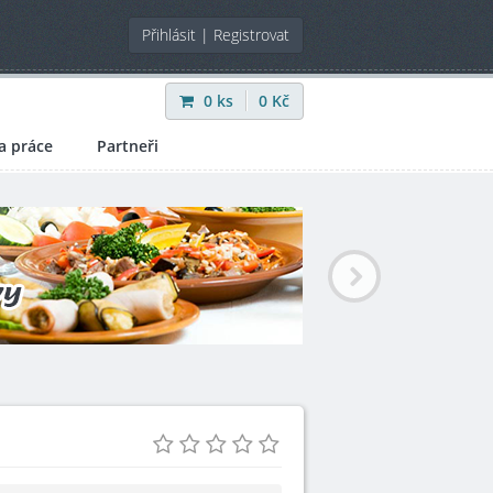
Přihlásit
|
Registrovat
0
ks
0
Kč
a práce
Partneři