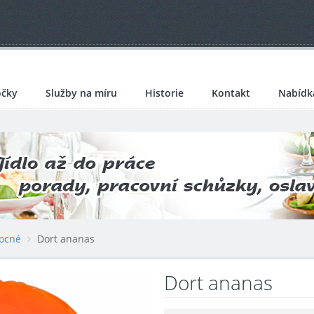
čky
Služby na míru
Historie
Kontakt
Nabídk
ocné
Dort ananas
Dort ananas