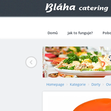
Domů
Jak to funguje?
Pobo
Homepage
Kategorie
Dorty
Ov