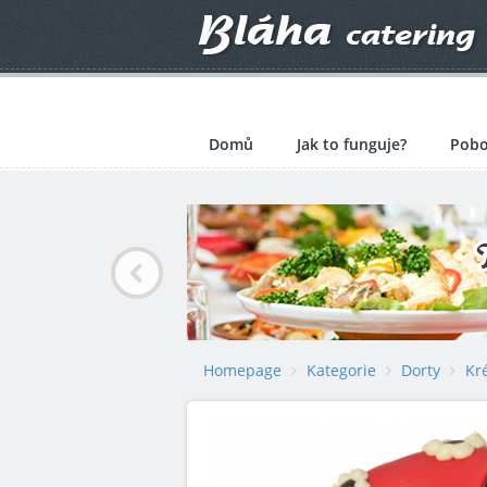
Domů
Jak to funguje?
Pobo
Homepage
Kategorie
Dorty
Kr