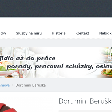
čky
Služby na míru
Historie
Kontakt
Nabídk
émové
Dort mini Beruška
Dort mini Berušk