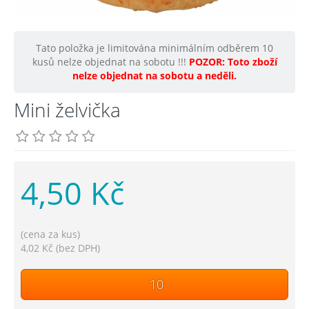
Tato položka je limitována minimálním odběrem 10
kusů nelze objednat na sobotu !!!
POZOR: Toto zboží
nelze objednat na sobotu a neděli.
Mini želvička
4,50 Kč
(cena za kus)
4,02 Kč (bez DPH)